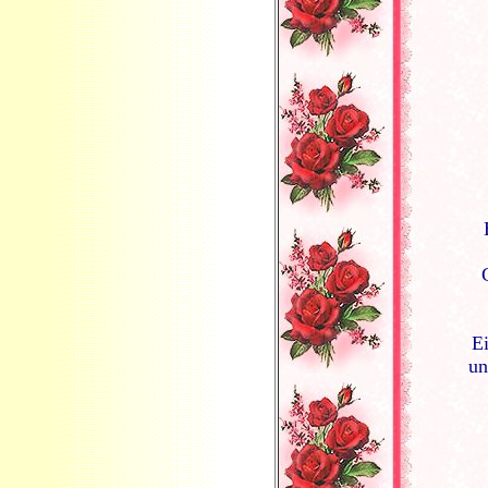
Ei
un