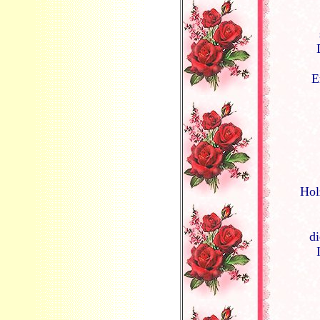
E
Hol
d