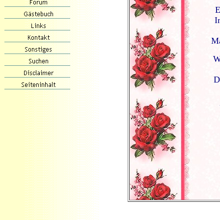
E
I
Ma
W
D