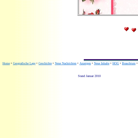
Home
•
Geografische Lage
•
Geschichte
•
Neue Nachrichten
•
Anzeigen
•
Neue Inhalte
•
HOG
•
Brauchtum
Stand Januar 2010